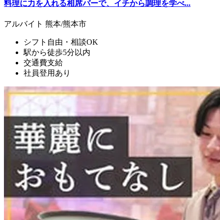
料理に力を入れる相席バーで、イチから調理を学べ...
アルバイト
熊本/熊本市
シフト自由・相談OK
駅から徒歩5分以内
交通費支給
社員登用あり