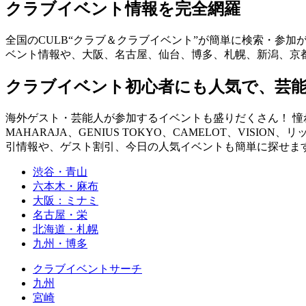
クラブイベント情報を完全網羅
全国のCULB“クラブ＆クラブイベント”が簡単に検索・参加
ベント情報や、大阪、名古屋、仙台、博多、札幌、新潟、京
クラブイベント初心者にも人気で、芸
海外ゲスト・芸能人が参加するイベントも盛りだくさん！ 憧れの
MAHARAJA、GENIUS TOKYO、CAMELOT、VISION、
引情報や、ゲスト割引、今日の人気イベントも簡単に探せます！ you can fin
渋谷・青山
六本木・麻布
大阪：ミナミ
名古屋・栄
北海道・札幌
九州・博多
クラブイベントサーチ
九州
宮崎