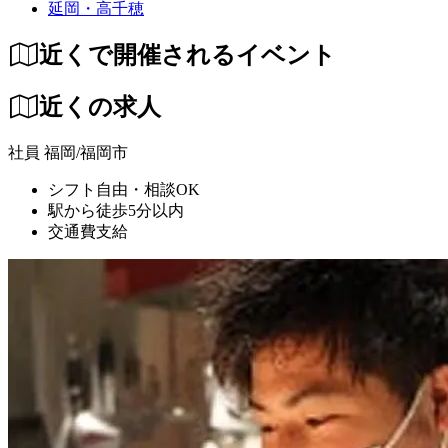
延岡・高千穂
近くで開催されるイベント
近くの求人
社員
福岡/福岡市
シフト自由・相談OK
駅から徒歩5分以内
交通費支給