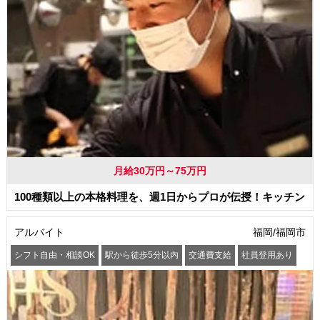
月給30万円～75万円
100種類以上の本格料理を、週1日からプロが伝授！キッチン
アルバイト
福岡/福岡市
シフト自由・相談OK
駅から徒歩5分以内
交通費支給
社員登用あり