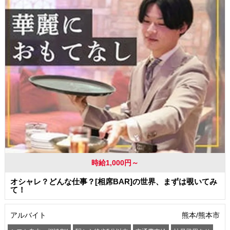
時給1,000円～
オシャレ？どんな仕事？[相席BAR]の世界、まずは覗いてみ
て！
アルバイト
熊本/熊本市