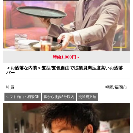
時給1,000円～
＜お洒落な内装＞髪型/髪色自由で従業員満足度高いお洒落
バー
社員
福岡/福岡市
シフト自由・相談OK
駅から徒歩5分以内
交通費支給