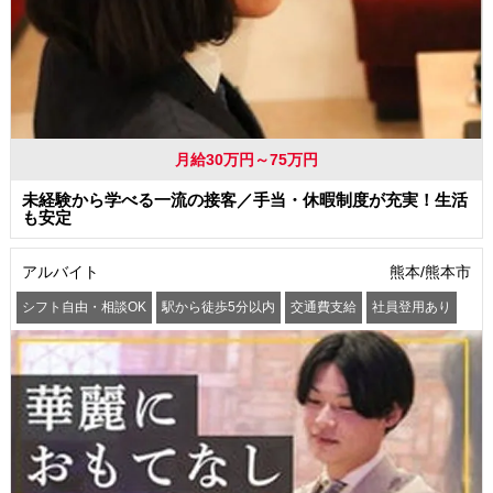
月給30万円～75万円
未経験から学べる一流の接客／手当・休暇制度が充実！生活
も安定
アルバイト
熊本/熊本市
シフト自由・相談OK
駅から徒歩5分以内
交通費支給
社員登用あり