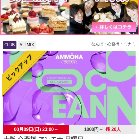
なんば・心斎橋・ミナミ
CLUB
ALLMIX
08月09日(日) 23:00～
1000円～
残 20人