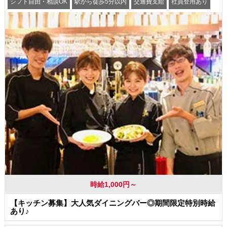
シフト自由・相談OK
駅から徒歩5分以内
交通費支給
社員登用あり
時給1,000円～
【キッチン募集】大人気ダイニングバー◎期間限定特別時給
あり♪