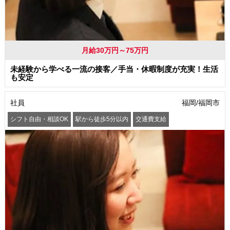
月給30万円～75万円
未経験から学べる一流の接客／手当・休暇制度が充実！生活
も安定
社員
福岡/福岡市
シフト自由・相談OK
駅から徒歩5分以内
交通費支給