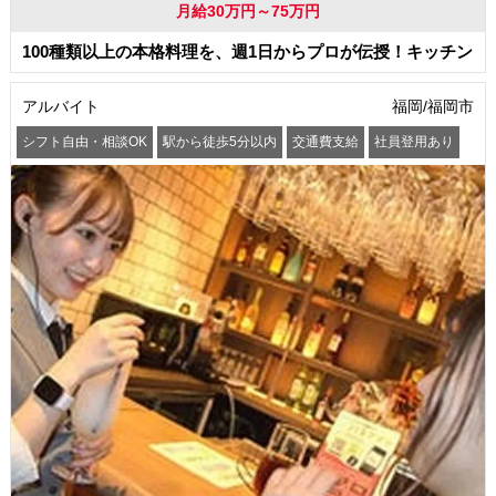
月給30万円～75万円
100種類以上の本格料理を、週1日からプロが伝授！キッチン
アルバイト
福岡/福岡市
シフト自由・相談OK
駅から徒歩5分以内
交通費支給
社員登用あり