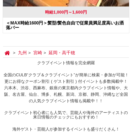
時給1,000円～1,600円
＜MAX時給1600円＞髪型/髪色自由で従業員満足度高いお洒
落バー
九州
宮崎
延岡・高千穂
クラブイベント情報を完全網羅
全国のCULB“クラブ＆クラブイベント”が簡単に検索・参加が可能！
更にお得なクーポン割引 ( ゲスト割引 ) 付イベントも多数掲載中！
六本木、渋谷、西麻布、銀座の東京都内クラブイベント情報や、大
阪、名古屋、仙台、博多、札幌、新潟、京都、静岡、沖縄など全国
の人気クラブイベント情報も掲載中！！
クラブイベント初心者にも人気で、芸能人や海外のアーティストの
来日情報のチェックにもおすすめ！
海外ゲスト・芸能人が参加するイベントも盛りだくさん！