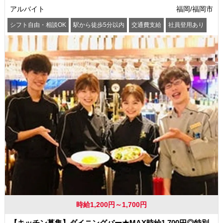
アルバイト
福岡/福岡市
シフト自由・相談OK
駅から徒歩5分以内
交通費支給
社員登用あり
時給1,200円～1,700円
【キッチン募集】ダイニングバー★MAX時給1,700円◎特別