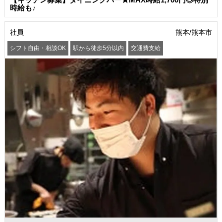
時給も♪
社員
熊本/熊本市
シフト自由・相談OK
駅から徒歩5分以内
交通費支給