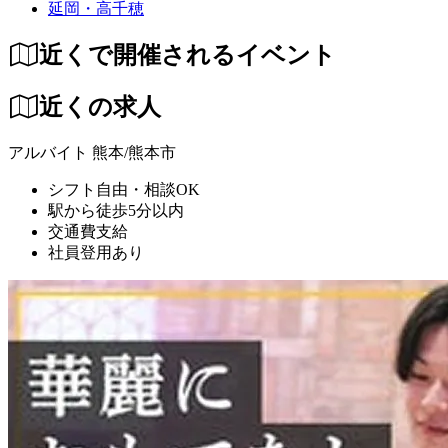
延岡・高千穂
近くで開催されるイベント
近くの求人
アルバイト
熊本/熊本市
シフト自由・相談OK
駅から徒歩5分以内
交通費支給
社員登用あり