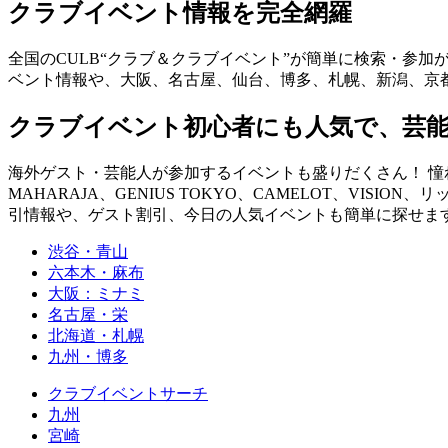
クラブイベント情報を完全網羅
全国のCULB“クラブ＆クラブイベント”が簡単に検索・参加
ベント情報や、大阪、名古屋、仙台、博多、札幌、新潟、京
クラブイベント初心者にも人気で、芸
海外ゲスト・芸能人が参加するイベントも盛りだくさん！ 憧れの
MAHARAJA、GENIUS TOKYO、CAMELOT、VISION、
引情報や、ゲスト割引、今日の人気イベントも簡単に探せます！ you can fin
渋谷・青山
六本木・麻布
大阪：ミナミ
名古屋・栄
北海道・札幌
九州・博多
クラブイベントサーチ
九州
宮崎