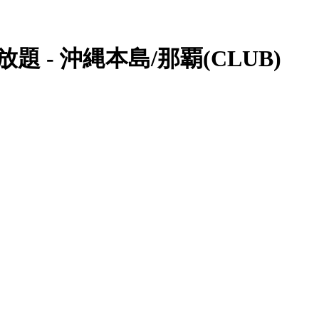
 - 沖縄本島/那覇(CLUB)