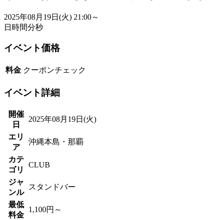
2025年08月19日(火)
21:00～
日
時間
分
秒
イベント価格
料金
クーポンチェック
イベント詳細
開催
2025年08月19日(火)
日
エリ
沖縄本島・那覇
ア
カテ
CLUB
ゴリ
ジャ
スタンドバー
ンル
最低
1,100円～
料金