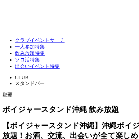
クラブイベントサーチ
一人参加特集
飲み放題特集
ソロ活特集
出会いイベント特集
CLUB
スタンドバー
那覇
ボイジャースタンド沖縄 飲み放題
【ボイジャースタンド沖縄】沖縄ボイ
放題！お酒、交流、出会いが全て楽しめ