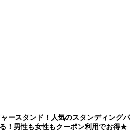
ジャースタンド！人気のスタンディングバ
る！男性も女性もクーポン利用でお得★