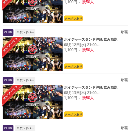
1,100円～
残50人
クーポンあり
那覇
CLUB
スタンドバー
ボイジャースタンド沖縄 飲み放題
08月12日(水)
21:00～
1,100円～
残50人
クーポンあり
那覇
CLUB
スタンドバー
ボイジャースタンド沖縄 飲み放題
08月13日(木)
21:00～
1,100円～
残50人
クーポンあり
那覇
CLUB
スタンドバー