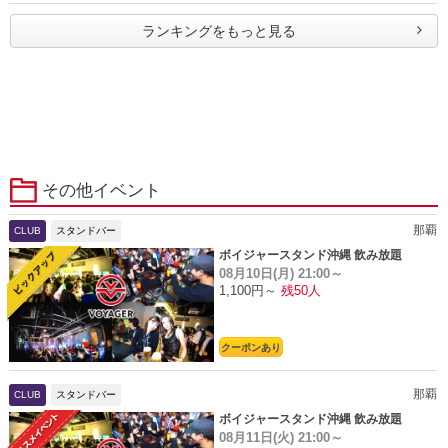
ランキングをもっと見る
その他イベント
那覇
CLUB
スタンドバー
ボイジャースタンド沖縄 飲み放題
08月10日(月)
21:00～
1,100円～
残50人
クーポンあり
那覇
CLUB
スタンドバー
ボイジャースタンド沖縄 飲み放題
08月11日(火)
21:00～