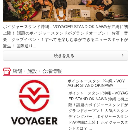
ボイジャースタンド沖縄 - VOYAGER STAND OKINAWAが沖縄に初
上陸！ 話題のボイジャースタンドがグランドオープン！ お酒！音
楽！クラブイベント！すべてを楽しむ事ができるニュースポットが
誕生！ 国際通り...
続きを見る
店舗・施設・会場情報
ボイジャースタンド沖縄 - VOY
AGER STAND OKINAWA
ボイジャースタンド沖縄 - VOYAG
ER STAND OKINAWA 沖縄に初上
陸！話題のボイジャースタンドが
グランドオープン！ 人気のスタン
ディングバー、ボイジャースタン
ドが沖縄に上陸！ ボイジャースタ
ンドとは？ ...