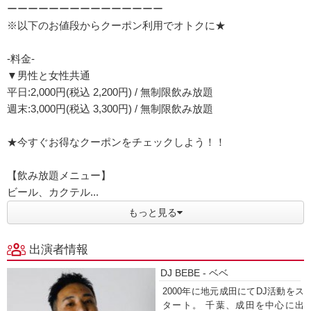
ーーーーーーーーーーーーーーー
※以下のお値段からクーポン利用でオトクに★
-料金-
▼男性と女性共通
平日:2,000円(税込 2,200円) / 無制限飲み放題
週末:3,000円(税込 3,300円) / 無制限飲み放題
★今すぐお得なクーポンをチェックしよう！！
【飲み放題メニュー】
ビール、カクテル...
もっと見る
出演者情報
DJ BEBE - ベベ
2000年に地元成田にてDJ活動をス
タート。 千葉、成田を中心に出