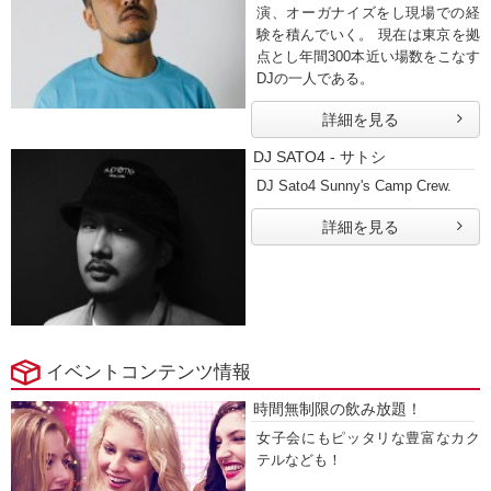
演、オーガナイズをし現場での経
験を積んでいく。 現在は東京を拠
点とし年間300本近い場数をこなす
DJの一人である。
詳細を見る
DJ SATO4 - サトシ
DJ Sato4 Sunny's Camp Crew.
詳細を見る
イベントコンテンツ情報
時間無制限の飲み放題！
女子会にもピッタリな豊富なカク
テルなども！