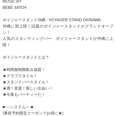
MUSIC BY
BEBE SATO4
ボイジャースタンド沖縄 - VOYAGER STAND OKINAWA
沖縄に初上陸！話題のボイジャースタンドがグランドオープ
ン！
人気のスタンディングバー、ボイジャースタンドが沖縄に上
陸！
ボイジャースタンドとは？
★時間無制限飲み放題！
★クラブスタイル！
★スタンドバースタイル！
★酒！音楽！新しい出会い！
★今夜もパーティーだ！
■----システム----■
(事前予約限定クーポンでお得に★)