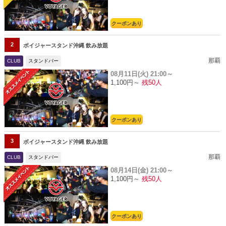
クーポンあり
2
ボイジャースタンド沖縄 飲み放題
那覇
CLUB
スタンドバー
08月11日(火)
21:00～
1,100円～
残50人
クーポンあり
3
ボイジャースタンド沖縄 飲み放題
那覇
CLUB
スタンドバー
08月14日(金)
21:00～
1,100円～
残50人
クーポンあり