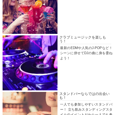
クラブミュージックを楽しも
う！
最新のEDMや人気のJ-POPなど！
シーンに併せてDJの曲に身を委ね
よう！
スタンドバーならではの出会い
も！
一人でも参加しやすいスタンドバ
ー！ 立ち飲みスタンディングスタ
イルのイベントだから一人でも参