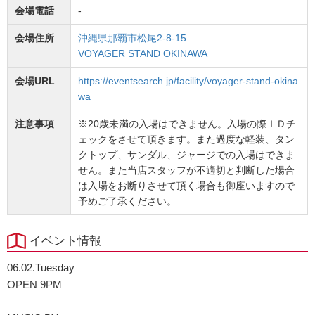
会場電話
-
会場住所
沖縄県那覇市松尾2-8-15
VOYAGER STAND OKINAWA
会場URL
https://eventsearch.jp/facility/voyager-stand-okina
wa
注意事項
※20歳未満の入場はできません。入場の際ＩＤチ
ェックをさせて頂きます。また過度な軽装、タン
クトップ、サンダル、ジャージでの入場はできま
せん。また当店スタッフが不適切と判断した場合
は入場をお断りさせて頂く場合も御座いますので
予めご了承ください。
イベント情報
06.02.Tuesday
OPEN 9PM