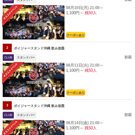
08月10日(月)
21:00～
1,100円～
残50人
クーポンあり
2
ボイジャースタンド沖縄 飲み放題
那覇
CLUB
スタンドバー
08月11日(火)
21:00～
1,100円～
残50人
クーポンあり
3
ボイジャースタンド沖縄 飲み放題
那覇
CLUB
スタンドバー
08月14日(金)
21:00～
1,100円～
残50人