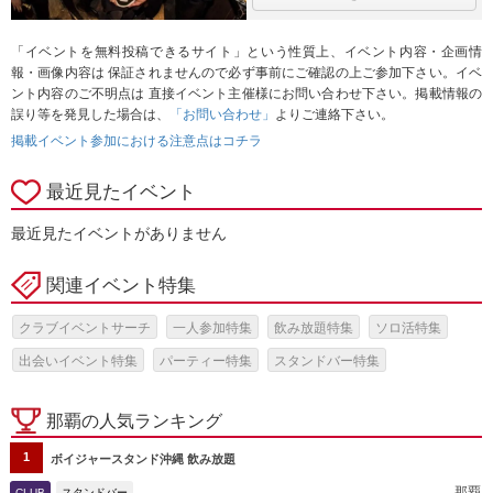
「イベントを無料投稿できるサイト」という性質上、イベント内容・企画情
報・画像内容は 保証されませんので必ず事前にご確認の上ご参加下さい。イベ
ント内容のご不明点は 直接イベント主催様にお問い合わせ下さい。掲載情報の
誤り等を発見した場合は、
「お問い合わせ」
よりご連絡下さい。
掲載イベント参加における注意点はコチラ
最近見たイベント
最近見たイベントがありません
関連イベント特集
クラブイベントサーチ
一人参加特集
飲み放題特集
ソロ活特集
出会いイベント特集
パーティー特集
スタンドバー特集
那覇の人気ランキング
1
ボイジャースタンド沖縄 飲み放題
那覇
CLUB
スタンドバー