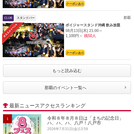
クーポンあり
那覇
CLUB
スタンドバー
ボイジャースタンド沖縄 飲み放題
08月13日(木)
21:00～
1,100円～
残50人
クーポンあり
もっと読み込む
那覇のイベント一覧へ
最新ニュースアクセスランキング
令和８年８月８日は「まちの記念日」
1
ハ、ハ、ハ、八戸！八戸市
2026年7月31日(金)13:59