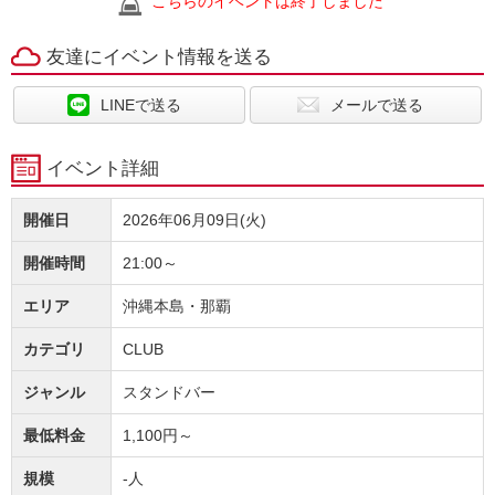
こちらのイベントは終了しました
友達にイベント情報を送る
LINEで送る
メールで送る
イベント詳細
開催日
2026年06月09日(火)
開催時間
21:00～
エリア
沖縄本島・那覇
カテゴリ
CLUB
ジャンル
スタンドバー
最低料金
1,100円～
規模
-人