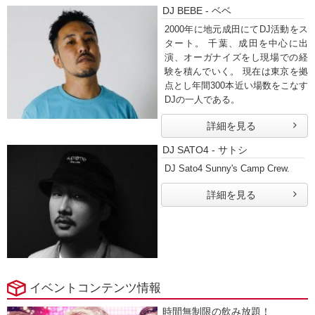
DJ BEBE - ベベ
2000年に地元成田にてDJ活動をス
タート。 千葉、成田を中心に出
演、オーガナイズをし現場での経
験を積んでいく。 現在は東京を拠
点とし年間300本近い場数をこなす
DJの一人である。
詳細を見る
DJ SATO4 - サトシ
DJ Sato4 Sunny's Camp Crew.
詳細を見る
イベントコンテンツ情報
時間無制限の飲み放題！