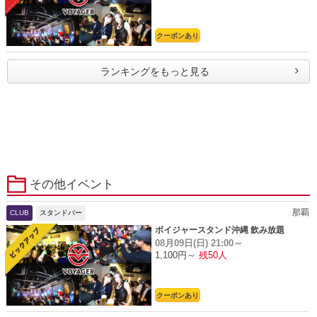
クーポンあり
ランキングをもっと見る
その他イベント
那覇
CLUB
スタンドバー
ボイジャースタンド沖縄 飲み放題
08月09日(日)
21:00～
1,100円～
残50人
クーポンあり