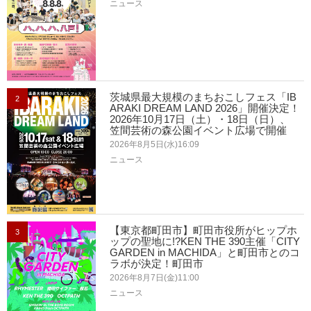
ニュース
茨城県最大規模のまちおこしフェス「IB
2
ARAKI DREAM LAND 2026」開催決定！
2026年10月17日（土）・18日（日）、
笠間芸術の森公園イベント広場で開催
2026年8月5日(水)16:09
ニュース
【東京都町田市】町田市役所がヒップホ
3
ップの聖地に!?KEN THE 390主催「CITY
GARDEN in MACHIDA」と町田市とのコ
ラボが決定！町田市
2026年8月7日(金)11:00
ニュース