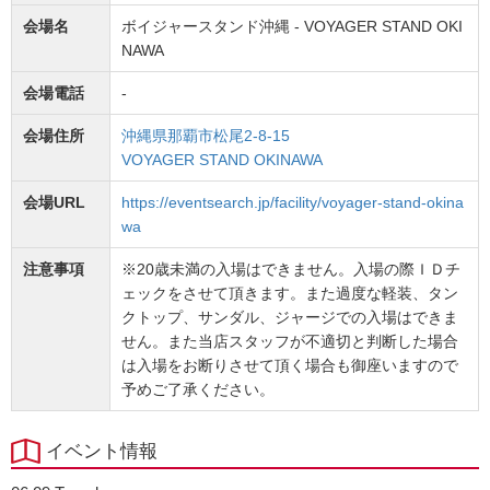
会場名
ボイジャースタンド沖縄 - VOYAGER STAND OKI
NAWA
会場電話
-
会場住所
沖縄県那覇市松尾2-8-15
VOYAGER STAND OKINAWA
会場URL
https://eventsearch.jp/facility/voyager-stand-okina
wa
注意事項
※20歳未満の入場はできません。入場の際ＩＤチ
ェックをさせて頂きます。また過度な軽装、タン
クトップ、サンダル、ジャージでの入場はできま
せん。また当店スタッフが不適切と判断した場合
は入場をお断りさせて頂く場合も御座いますので
予めご了承ください。
イベント情報