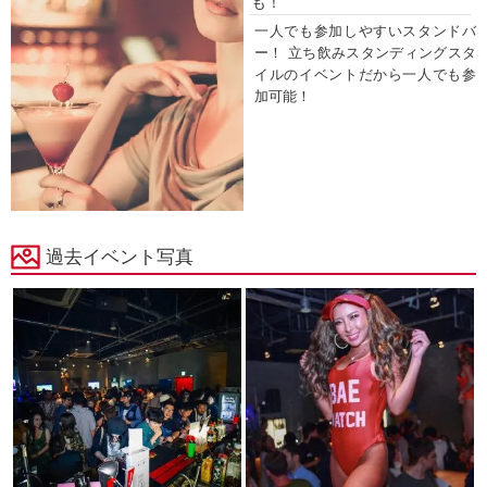
も！
一人でも参加しやすいスタンドバ
ー！ 立ち飲みスタンディングスタ
イルのイベントだから一人でも参
加可能！
過去イベント写真