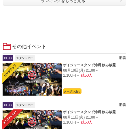
ランキングをもっと見る
その他イベント
那覇
CLUB
スタンドバー
ボイジャースタンド沖縄 飲み放題
08月10日(月)
21:00～
1,100円～
残50人
クーポンあり
那覇
CLUB
スタンドバー
ボイジャースタンド沖縄 飲み放題
08月11日(火)
21:00～
1,100円～
残50人