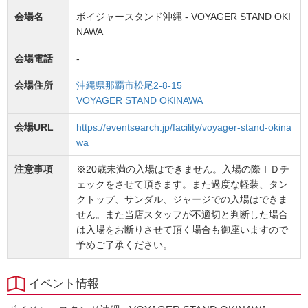
会場名
ボイジャースタンド沖縄 - VOYAGER STAND OKI
NAWA
会場電話
-
会場住所
沖縄県那覇市松尾2-8-15
VOYAGER STAND OKINAWA
会場URL
https://eventsearch.jp/facility/voyager-stand-okina
wa
注意事項
※20歳未満の入場はできません。入場の際ＩＤチ
ェックをさせて頂きます。また過度な軽装、タン
クトップ、サンダル、ジャージでの入場はできま
せん。また当店スタッフが不適切と判断した場合
は入場をお断りさせて頂く場合も御座いますので
予めご了承ください。
イベント情報