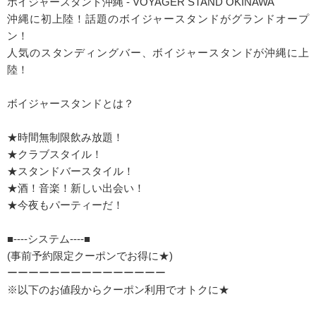
ボイジャースタンド沖縄 - VOYAGER STAND OKINAWA
沖縄に初上陸！話題のボイジャースタンドがグランドオープ
ン！
人気のスタンディングバー、ボイジャースタンドが沖縄に上
陸！
ボイジャースタンドとは？
★時間無制限飲み放題！
★クラブスタイル！
★スタンドバースタイル！
★酒！音楽！新しい出会い！
★今夜もパーティーだ！
■----システム----■
(事前予約限定クーポンでお得に★)
ーーーーーーーーーーーーーーー
※以下のお値段からクーポン利用でオトクに★