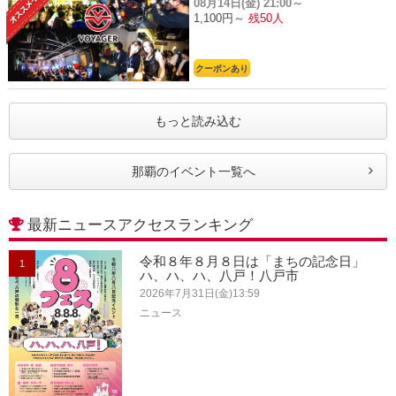
08月14日(金)
21:00～
1,100円～
残50人
クーポンあり
もっと読み込む
那覇のイベント一覧へ
最新ニュースアクセスランキング
令和８年８月８日は「まちの記念日」
1
ハ、ハ、ハ、八戸！八戸市
2026年7月31日(金)13:59
ニュース