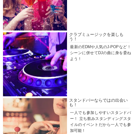
クラブミュージックを楽しも
う！
最新のEDMや人気のJ-POPなど！
シーンに併せてDJの曲に身を委ね
よう！
スタンドバーならではの出会い
も！
一人でも参加しやすいスタンドバ
ー！ 立ち飲みスタンディングスタ
イルのイベントだから一人でも参
加可能！