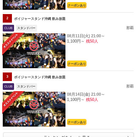
クーポンあり
2
ボイジャースタンド沖縄 飲み放題
那覇
CLUB
スタンドバー
08月11日(火)
21:00～
1,100円～
残50人
クーポンあり
3
ボイジャースタンド沖縄 飲み放題
那覇
CLUB
スタンドバー
08月14日(金)
21:00～
1,100円～
残50人
クーポンあり