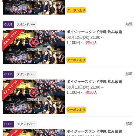
クーポンあり
那覇
CLUB
スタンドバー
ボイジャースタンド沖縄 飲み放題
08月12日(水)
21:00～
1,100円～
残50人
クーポンあり
那覇
CLUB
スタンドバー
ボイジャースタンド沖縄 飲み放題
08月13日(木)
21:00～
1,100円～
残50人
クーポンあり
那覇
CLUB
スタンドバー
ボイジャースタンド沖縄 飲み放題