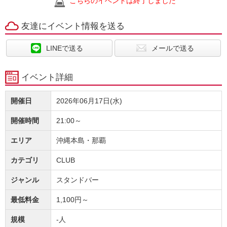
こちらのイベントは終了しました
友達にイベント情報を送る
LINEで送る
メールで送る
イベント詳細
開催日
2026年06月17日(水)
開催時間
21:00～
エリア
沖縄本島・那覇
カテゴリ
CLUB
ジャンル
スタンドバー
最低料金
1,100円～
規模
-人