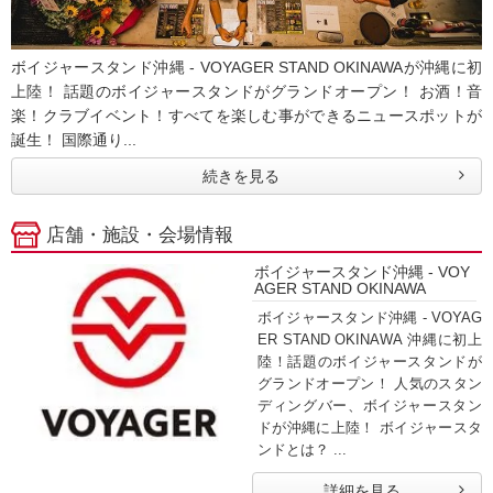
ボイジャースタンド沖縄 - VOYAGER STAND OKINAWAが沖縄に初
上陸！ 話題のボイジャースタンドがグランドオープン！ お酒！音
楽！クラブイベント！すべてを楽しむ事ができるニュースポットが
誕生！ 国際通り...
続きを見る
店舗・施設・会場情報
ボイジャースタンド沖縄 - VOY
AGER STAND OKINAWA
ボイジャースタンド沖縄 - VOYAG
ER STAND OKINAWA 沖縄に初上
陸！話題のボイジャースタンドが
グランドオープン！ 人気のスタン
ディングバー、ボイジャースタン
ドが沖縄に上陸！ ボイジャースタ
ンドとは？ ...
詳細を見る