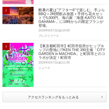
酷暑の夏は"アフター6"で楽しむ。手ぶら
2
BBQ＋2時間飲み放題＋手持ち花火セッ
トで5,000円、海の家「海渡-KAITO YUI
GAHAMA-」に18時からの限定プランが
登場。
2026年8月7日(金)10:00
プレスリリース
【東京都町田市】町田市役所がヒップホ
3
ップの聖地に!?KEN THE 390主催「CITY
GARDEN in MACHIDA」と町田市とのコ
ラボが決定！町田市
2026年8月7日(金)11:00
ニュース
アクセスランキングをもっとみる