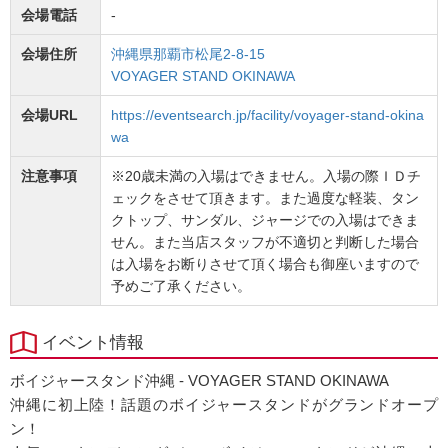
会場電話
-
会場住所
沖縄県那覇市松尾2-8-15
VOYAGER STAND OKINAWA
会場URL
https://eventsearch.jp/facility/voyager-stand-okina
wa
注意事項
※20歳未満の入場はできません。入場の際ＩＤチ
ェックをさせて頂きます。また過度な軽装、タン
クトップ、サンダル、ジャージでの入場はできま
せん。また当店スタッフが不適切と判断した場合
は入場をお断りさせて頂く場合も御座いますので
予めご了承ください。
イベント情報
ボイジャースタンド沖縄 - VOYAGER STAND OKINAWA
沖縄に初上陸！話題のボイジャースタンドがグランドオープ
ン！