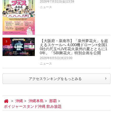
2026年7月31日(金)13:59
ニュース
【大阪府・泉南市】「泉州夢花火」を超
3
えるスケールへ 4,000機ドローン×全国1
0社の尺玉×LIVE花火泉州の夏とともに1
0年。「SBI舞花火」特別企画を公開
2026年8月5日(水)15:00
ニュース
アクセスランキングをもっとみる
沖縄
沖縄本島
那覇
ボイジャースタンド沖縄 飲み放題