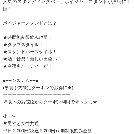
人気のスタンディングバー、ボイジャースタンドが沖縄に上
陸！
ボイジャースタンドとは？
★時間無制限飲み放題！
★クラブスタイル！
★スタンドバースタイル！
★酒！音楽！新しい出会い！
★今夜もパーティーだ！
■----システム----■
(事前予約限定クーポンでお得に★)
ーーーーーーーーーーーーーーー
※以下のお値段からクーポン利用でオトクに★
-料金-
▼男性と女性共通
平日:2,000円(税込 2,200円) / 無制限飲み放題