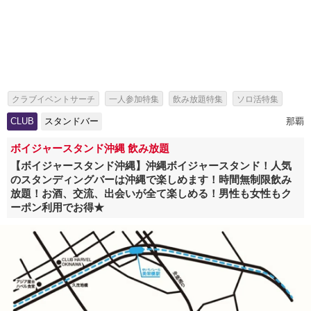
クラブイベントサーチ
一人参加特集
飲み放題特集
ソロ活特集
出会いイベント特集
パーティー特集
スタンドバー特集
CLUB
スタンドバー
那覇
ボイジャースタンド沖縄 飲み放題
【ボイジャースタンド沖縄】沖縄ボイジャースタンド！人気
のスタンディングバーは沖縄で楽しめます！時間無制限飲み
放題！お酒、交流、出会いが全て楽しめる！男性も女性もク
ーポン利用でお得★