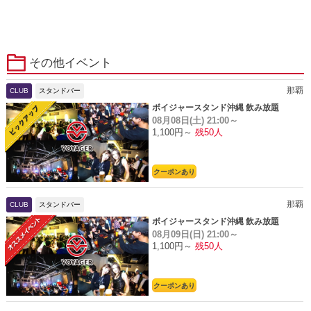
その他イベント
那覇
CLUB
スタンドバー
ボイジャースタンド沖縄 飲み放題
08月08日(土)
21:00～
1,100円～
残50人
クーポンあり
那覇
CLUB
スタンドバー
ボイジャースタンド沖縄 飲み放題
08月09日(日)
21:00～
1,100円～
残50人
クーポンあり