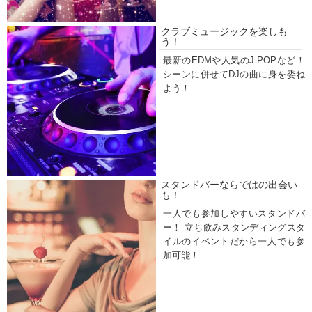
クラブミュージックを楽しも
う！
最新のEDMや人気のJ-POPなど！
シーンに併せてDJの曲に身を委ね
よう！
スタンドバーならではの出会い
も！
一人でも参加しやすいスタンドバ
ー！ 立ち飲みスタンディングスタ
イルのイベントだから一人でも参
加可能！