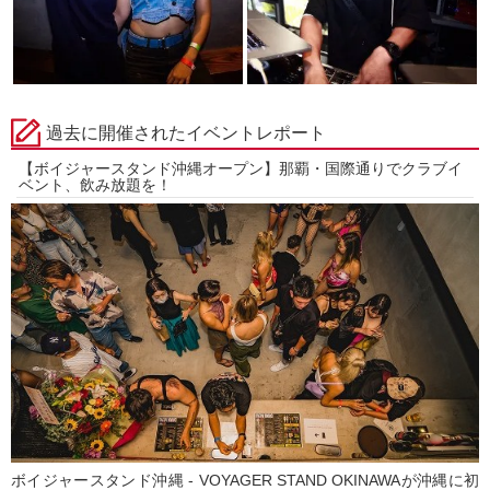
過去に開催されたイベントレポート
【ボイジャースタンド沖縄オープン】那覇・国際通りでクラブイ
ベント、飲み放題を！
ボイジャースタンド沖縄 - VOYAGER STAND OKINAWAが沖縄に初