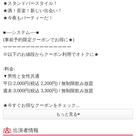
★スタンドバースタイル！
★酒！音楽！新しい出会い！
★今夜もパーティーだ！
■----システム----■
(事前予約限定クーポンでお得に★)
ーーーーーーーーーーーーーーー
※以下のお値段からクーポン利用でオトクに★
-料金-
▼男性と女性共通
平日:2,000円(税込 2,200円) / 無制限飲み放題
週末:3,000円(税込 3,300円) / 無制限飲み放題
★今すぐお得なクーポンをチェック...
もっと見る
出演者情報