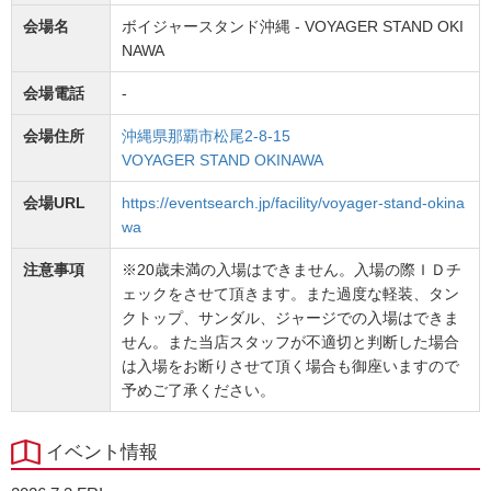
会場名
ボイジャースタンド沖縄 - VOYAGER STAND OKI
NAWA
会場電話
-
会場住所
沖縄県那覇市松尾2-8-15
VOYAGER STAND OKINAWA
会場URL
https://eventsearch.jp/facility/voyager-stand-okina
wa
注意事項
※20歳未満の入場はできません。入場の際ＩＤチ
ェックをさせて頂きます。また過度な軽装、タン
クトップ、サンダル、ジャージでの入場はできま
せん。また当店スタッフが不適切と判断した場合
は入場をお断りさせて頂く場合も御座いますので
予めご了承ください。
イベント情報