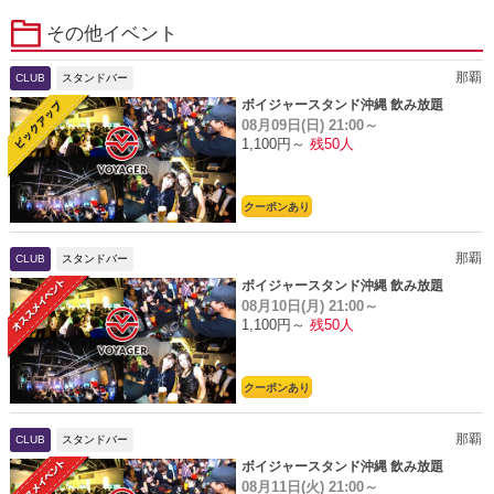
その他イベント
那覇
CLUB
スタンドバー
ボイジャースタンド沖縄 飲み放題
08月09日(日)
21:00～
1,100円～
残50人
クーポンあり
那覇
CLUB
スタンドバー
ボイジャースタンド沖縄 飲み放題
08月10日(月)
21:00～
1,100円～
残50人
クーポンあり
那覇
CLUB
スタンドバー
ボイジャースタンド沖縄 飲み放題
08月11日(火)
21:00～