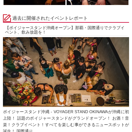
過去に開催されたイベントレポート
【ボイジャースタンド沖縄オープン】那覇・国際通りでクラブイ
ベント、飲み放題を！
ボイジャースタンド沖縄 - VOYAGER STAND OKINAWAが沖縄に初
上陸！ 話題のボイジャースタンドがグランドオープン！ お酒！音
楽！クラブイベント！すべてを楽しむ事ができるニュースポットが
誕生！ 国際通り...