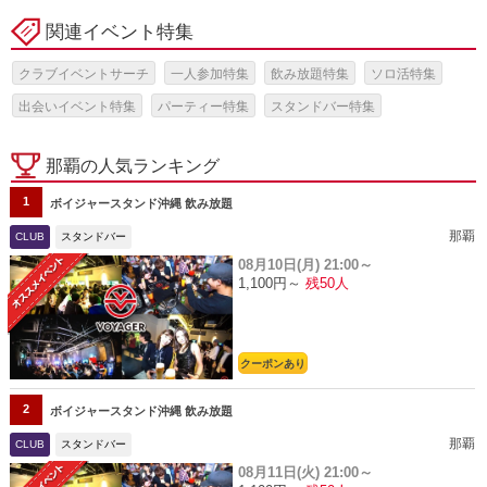
関連イベント特集
クラブイベントサーチ
一人参加特集
飲み放題特集
ソロ活特集
出会いイベント特集
パーティー特集
スタンドバー特集
那覇の人気ランキング
1
ボイジャースタンド沖縄 飲み放題
那覇
CLUB
スタンドバー
08月10日(月)
21:00～
1,100円～
残50人
クーポンあり
2
ボイジャースタンド沖縄 飲み放題
那覇
CLUB
スタンドバー
08月11日(火)
21:00～