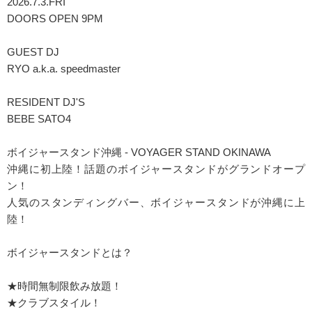
2026.7.3.FRI
DOORS OPEN 9PM
GUEST DJ
RYO a.k.a. speedmaster
RESIDENT DJ'S
BEBE SATO4
ボイジャースタンド沖縄 - VOYAGER STAND OKINAWA
沖縄に初上陸！話題のボイジャースタンドがグランドオープ
ン！
人気のスタンディングバー、ボイジャースタンドが沖縄に上
陸！
ボイジャースタンドとは？
★時間無制限飲み放題！
★クラブスタイル！