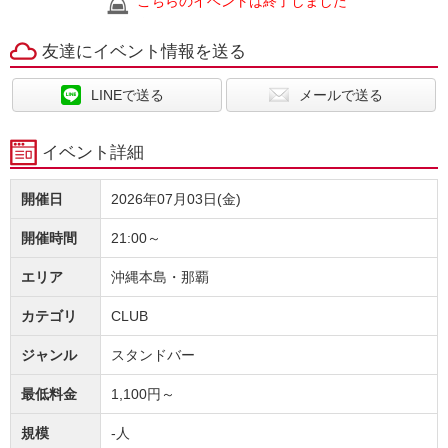
こちらのイベントは終了しました
友達にイベント情報を送る
LINEで送る
メールで送る
イベント詳細
開催日
2026年07月03日(金)
開催時間
21:00～
エリア
沖縄本島・那覇
カテゴリ
CLUB
ジャンル
スタンドバー
最低料金
1,100円～
規模
-人