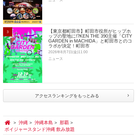
【東京都町田市】町田市役所がヒップホ
3
ップの聖地に!?KEN THE 390主催「CITY
GARDEN in MACHIDA」と町田市とのコ
ラボが決定！町田市
2026年8月7日(金)11:00
ニュース
アクセスランキングをもっとみる
沖縄
沖縄本島
那覇
ボイジャースタンド沖縄 飲み放題