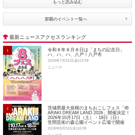
もっと読み込む
那覇のイベント一覧へ
最新ニュースアクセスランキング
令和８年８月８日は「まちの記念日」
1
ハ、ハ、ハ、八戸！八戸市
2026年7月31日(金)13:59
ニュース
茨城県最大規模のまちおこしフェス「IB
2
ARAKI DREAM LAND 2026」開催決定！
2026年10月17日（土）・18日（日）、
笠間芸術の森公園イベント広場で開催
2026年8月5日(水)16:09
ニュース