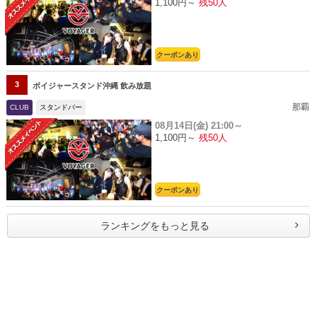
1,100円～
残50人
クーポンあり
3
ボイジャースタンド沖縄 飲み放題
那覇
CLUB
スタンドバー
08月14日(金)
21:00～
1,100円～
残50人
クーポンあり
ランキングをもっと見る