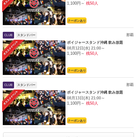
1,100円～
残50人
クーポンあり
那覇
CLUB
スタンドバー
ボイジャースタンド沖縄 飲み放題
08月12日(水)
21:00～
1,100円～
残50人
クーポンあり
那覇
CLUB
スタンドバー
ボイジャースタンド沖縄 飲み放題
08月13日(木)
21:00～
1,100円～
残50人
クーポンあり