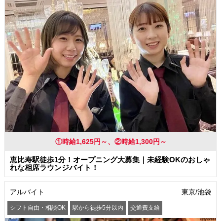
①時給1,625円～、②時給1,300円～
恵比寿駅徒歩1分！オープニング大募集｜未経験OKのおしゃ
れな相席ラウンジバイト！
アルバイト
東京/池袋
シフト自由・相談OK
駅から徒歩5分以内
交通費支給