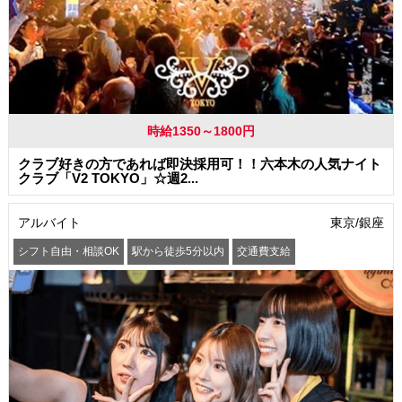
時給1350～1800円
クラブ好きの方であれば即決採用可！！六本木の人気ナイト
クラブ「V2 TOKYO」☆週2...
アルバイト
東京/銀座
シフト自由・相談OK
駅から徒歩5分以内
交通費支給