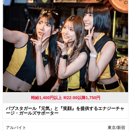
時給1,400円以上 ※22:00以降1,750円
パブスタガール『元気」と『笑顔』を提供するエナジーチャ
ージ・ガールズサポーター
アルバイト
東京/新宿