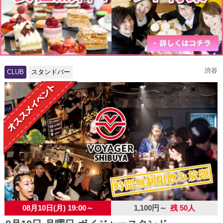
渋谷
CLUB
スタンドバー
08月10日(月) 19:00～
1,100円～
残 50人