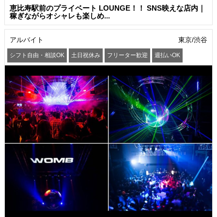
恵比寿駅前のプライベート LOUNGE！！ SNS映えな店内｜
稼ぎながらオシャレも楽しめ...
アルバイト
東京/渋谷
シフト自由・相談OK
土日祝休み
フリーター歓迎
週払いOK
服装自由
まかない・食事補助