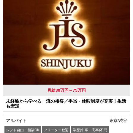
月給30万円～75万円
未経験から学べる一流の接客／手当・休暇制度が充実！生活
も安定
アルバイト
東京/渋谷
シフト自由・相談OK
フリーター歓迎
学歴(中卒・高卒)不問