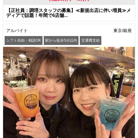
【正社員：調理スタッフの募集】≪新規出店に伴い増員≫メ
ディアで話題！年間で6店舗...
アルバイト
東京/銀座
シフト自由・相談OK
駅から徒歩5分以内
交通費支給