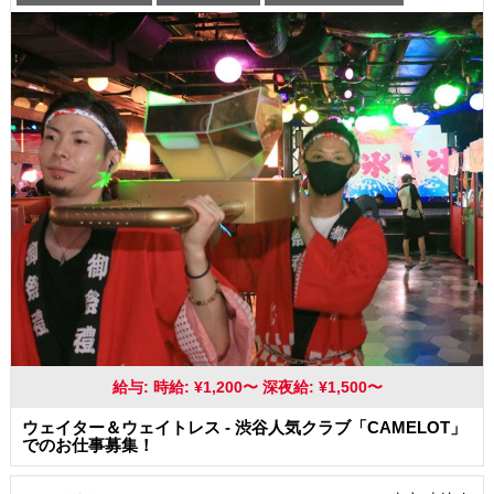
髪型・髪色自由
服装自由
交通費支給
給与: 時給: ¥1,200〜 深夜給: ¥1,500〜
ウェイター＆ウェイトレス - 渋谷人気クラブ「CAMELOT」
でのお仕事募集！