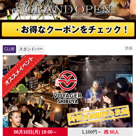
渋谷
CLUB
スタンドバー
08月10日(月) 19:00～
1,100円～
残 50人