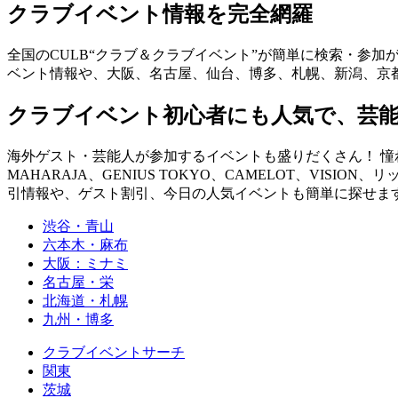
クラブイベント情報を完全網羅
全国のCULB“クラブ＆クラブイベント”が簡単に検索・参加
ベント情報や、大阪、名古屋、仙台、博多、札幌、新潟、京
クラブイベント初心者にも人気で、芸
海外ゲスト・芸能人が参加するイベントも盛りだくさん！ 憧れの
MAHARAJA、GENIUS TOKYO、CAMELOT、VISION、
引情報や、ゲスト割引、今日の人気イベントも簡単に探せます！ you can fin
渋谷・青山
六本木・麻布
大阪：ミナミ
名古屋・栄
北海道・札幌
九州・博多
クラブイベントサーチ
関東
茨城