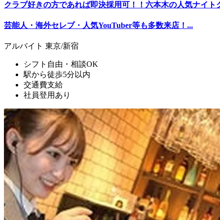
クラブ好きの方であれば即決採用可！！六本木の人気ナイトクラブ「
芸能人・海外セレブ・人気YouTuber等も多数来店！...
アルバイト
東京/新宿
シフト自由・相談OK
駅から徒歩5分以内
交通費支給
社員登用あり