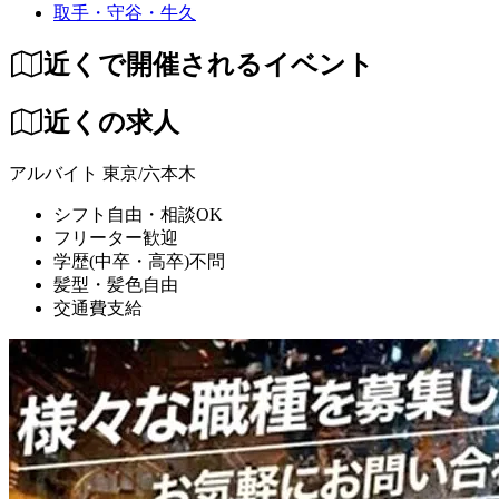
取手・守谷・牛久
近くで開催されるイベント
近くの求人
アルバイト
東京/六本木
シフト自由・相談OK
フリーター歓迎
学歴(中卒・高卒)不問
髪型・髪色自由
交通費支給