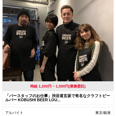
髪型・髪色自由
服装自由
駅から徒歩5分以内
時給 1,200円 ~ 1,500円(業務委託)
「バースタッフのお仕事」渋谷道玄坂で有名なクラフトビー
ルバー KOBUSHI BEER LOU...
アルバイト
東京/銀座