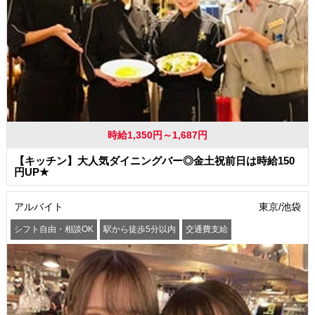
時給1,350円～1,687円
【キッチン】大人気ダイニングバー◎金土祝前日は時給150
円UP★
アルバイト
東京/池袋
シフト自由・相談OK
駅から徒歩5分以内
交通費支給