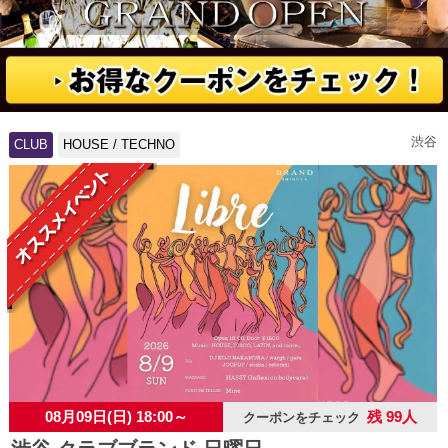
渋谷
CLUB
HOUSE / TECHNO
08月09日(日) 18:00～
残 99人
クーポンをチェック