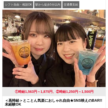
シフト自由・相談OK
駅から徒歩5分以内
交通費支給
①時給1,563円～1,875円、②時給1,250円～1,500円
＜高時給＞とことん気楽におしゃれ自由★SNS映えのBAR!!
未経験OK