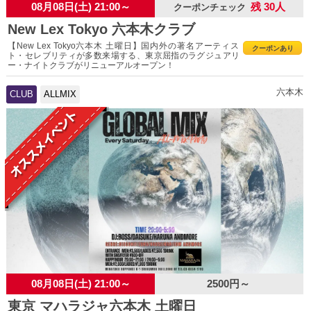
08月08日(土) 21:00～
残 30人
クーポンチェック
New Lex Tokyo 六本木クラブ
【New Lex Tokyo六本木 土曜日】国内外の著名アーティス
クーポンあり
ト・セレブリティが多数来場する、東京屈指のラグジュアリ
ー・ナイトクラブがリニューアルオープン！
六本木
CLUB
ALLMIX
08月08日(土) 21:00～
2500円～
東京 マハラジャ六本木 土曜日