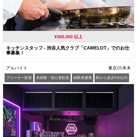
¥300,000 以上
キッチンスタッフ - 渋谷人気クラブ「CAMELOT」でのお仕
事募集！
アルバイト
東京/六本木
フリーター歓迎
未経験・初心者歓迎
経験者優遇
駅から徒歩5分以内
オープニングスタッフ