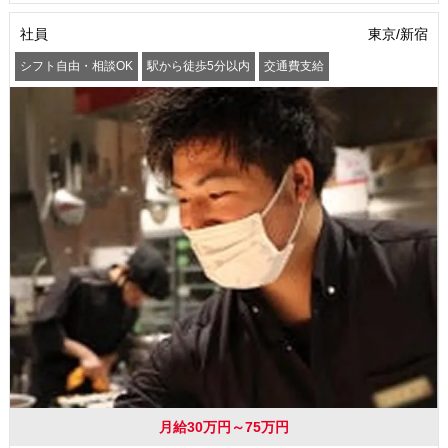
社員
東京/新宿
シフト自由・相談OK
駅から徒歩5分以内
交通費支給
月給30万円～75万円