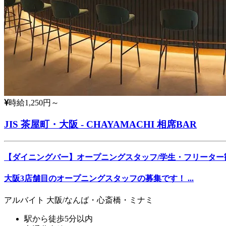
時給1,250円～
JIS 茶屋町・大阪 - CHAYAMACHI 相席BAR
【ダイニングバー】オープニングスタッフ/学生・フリーター
大阪3店舗目のオープニングスタッフの募集です！ ...
アルバイト
大阪/なんば・心斎橋・ミナミ
駅から徒歩5分以内