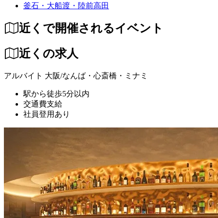
釜石・大船渡・陸前高田
近くで開催されるイベント
近くの求人
アルバイト
大阪/なんば・心斎橋・ミナミ
駅から徒歩5分以内
交通費支給
社員登用あり