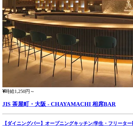
時給1,250円～
JIS 茶屋町・大阪 - CHAYAMACHI 相席BAR
【ダイニングバー】オープニングキッチン/学生・フリーター