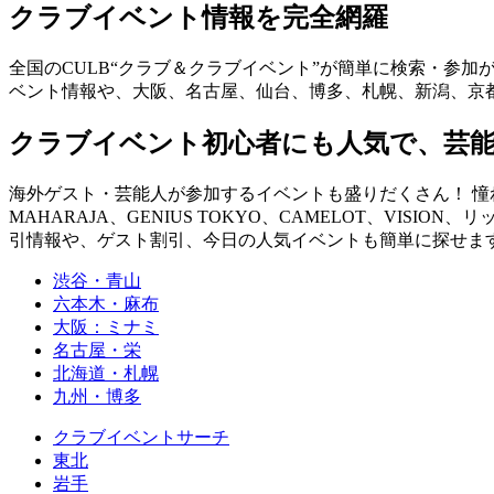
クラブイベント情報を完全網羅
全国のCULB“クラブ＆クラブイベント”が簡単に検索・参加
ベント情報や、大阪、名古屋、仙台、博多、札幌、新潟、京
クラブイベント初心者にも人気で、芸
海外ゲスト・芸能人が参加するイベントも盛りだくさん！ 憧れの
MAHARAJA、GENIUS TOKYO、CAMELOT、VISION、
引情報や、ゲスト割引、今日の人気イベントも簡単に探せます！ you can fin
渋谷・青山
六本木・麻布
大阪：ミナミ
名古屋・栄
北海道・札幌
九州・博多
クラブイベントサーチ
東北
岩手