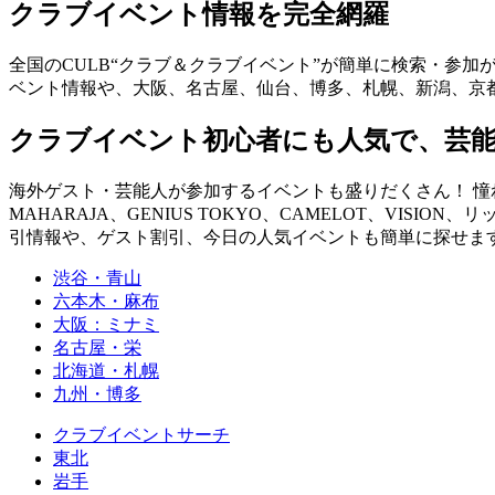
クラブイベント情報を完全網羅
全国のCULB“クラブ＆クラブイベント”が簡単に検索・参加
ベント情報や、大阪、名古屋、仙台、博多、札幌、新潟、京
クラブイベント初心者にも人気で、芸
海外ゲスト・芸能人が参加するイベントも盛りだくさん！ 憧れの
MAHARAJA、GENIUS TOKYO、CAMELOT、VISION、
引情報や、ゲスト割引、今日の人気イベントも簡単に探せます！ you can fin
渋谷・青山
六本木・麻布
大阪：ミナミ
名古屋・栄
北海道・札幌
九州・博多
クラブイベントサーチ
東北
岩手