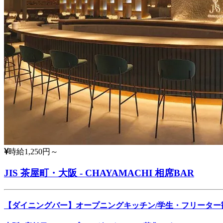
時給1,250円～
JIS 茶屋町・大阪 - CHAYAMACHI 相席BAR
【ダイニングバー】オープニングキッチン/学生・フリーター