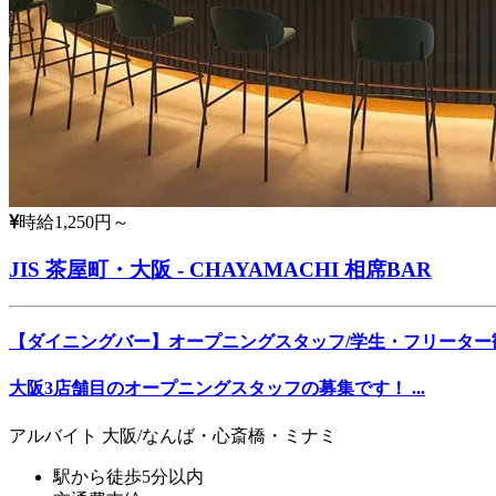
時給1,250円～
JIS 茶屋町・大阪 - CHAYAMACHI 相席BAR
【ダイニングバー】オープニングスタッフ/学生・フリーター
大阪3店舗目のオープニングスタッフの募集です！ ...
アルバイト
大阪/なんば・心斎橋・ミナミ
駅から徒歩5分以内