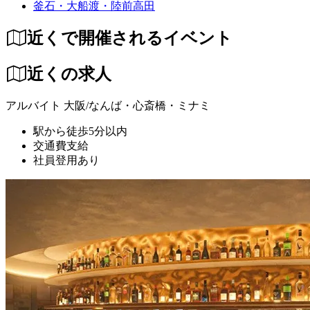
釜石・大船渡・陸前高田
近くで開催されるイベント
近くの求人
アルバイト
大阪/なんば・心斎橋・ミナミ
駅から徒歩5分以内
交通費支給
社員登用あり