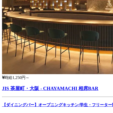
時給1,250円～
JIS 茶屋町・大阪 - CHAYAMACHI 相席BAR
【ダイニングバー】オープニングキッチン/学生・フリーター