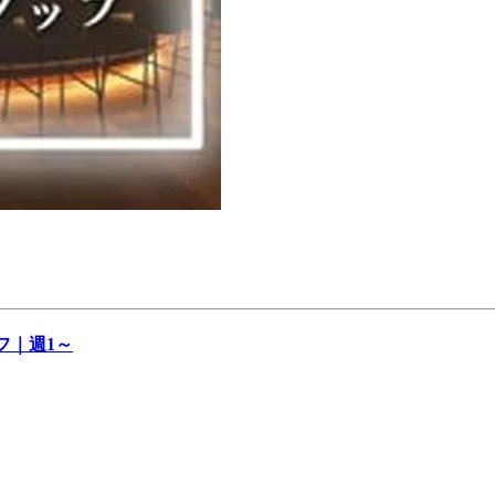
フ｜週1～