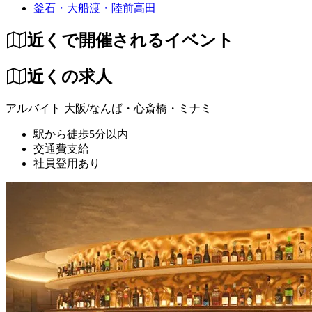
釜石・大船渡・陸前高田
近くで開催されるイベント
近くの求人
アルバイト
大阪/なんば・心斎橋・ミナミ
駅から徒歩5分以内
交通費支給
社員登用あり