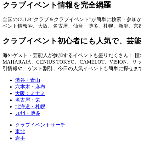
クラブイベント情報を完全網羅
全国のCULB“クラブ＆クラブイベント”が簡単に検索・参加
ベント情報や、大阪、名古屋、仙台、博多、札幌、新潟、京
クラブイベント初心者にも人気で、芸
海外ゲスト・芸能人が参加するイベントも盛りだくさん！ 憧れの
MAHARAJA、GENIUS TOKYO、CAMELOT、VISION、
引情報や、ゲスト割引、今日の人気イベントも簡単に探せます！ you can fin
渋谷・青山
六本木・麻布
大阪：ミナミ
名古屋・栄
北海道・札幌
九州・博多
クラブイベントサーチ
東北
岩手